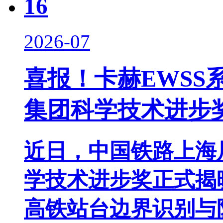
16
2026-07
喜报！卡赫EWSS
集团科学技术进步
近日，中国铁路上海局
学技术进步奖正式揭
高铁站台边界识别与