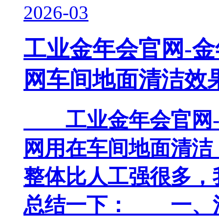
2026-03
工业金年会官网-金
网车间地面清洁效
工业金年会官网-金
网用在车间地面清洁
整体比人工强很多，
总结一下： 一