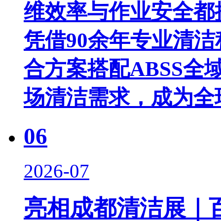
维效率与作业安全都
凭借90余年专业清
合方案搭配ABSS
场清洁需求，成为全
06
2026-07
亮相成都清洁展｜百