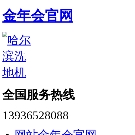
金年会官网
全国服务热线
13936528088
网站金年会官网