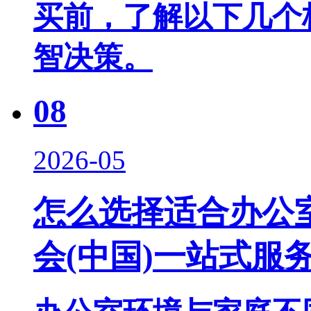
买前，了解以下几个
智决策。
08
2026-05
怎么选择适合办公
会(中国)一站式服