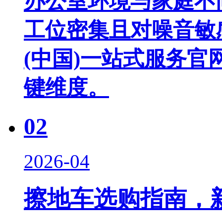
办公室环境与家庭不
工位密集且对噪音敏
(中国)一站式服务
键维度。
02
2026-04
擦地车选购指南，