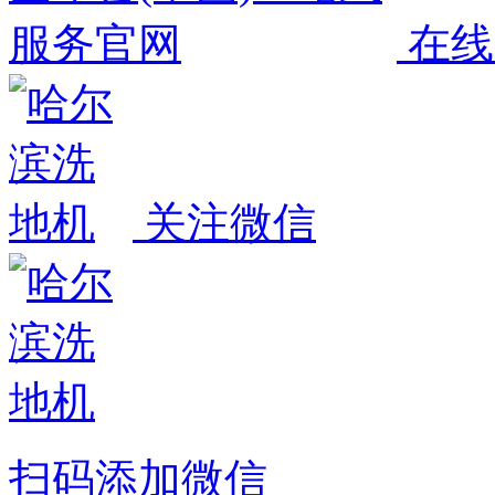
在线
关注微信
扫码添加微信