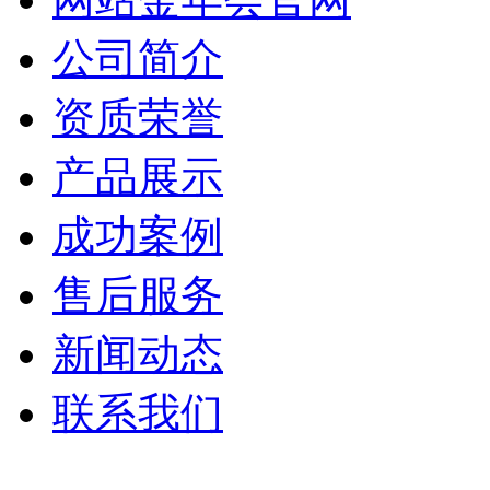
公司简介
资质荣誉
产品展示
成功案例
售后服务
新闻动态
联系我们