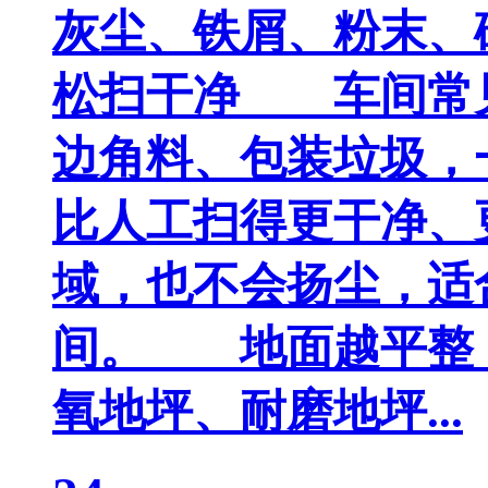
灰尘、铁屑、粉末、
松扫干净 车间常
边角料、包装垃圾
比人工扫得更干净
域，也不会扬尘，适
间。 地面越平整
氧地坪、耐磨地坪...