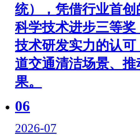
统），凭借行业首创
科学技术进步三等奖
技术研发实力的认可
道交通清洁场景、推
果。
06
2026-07