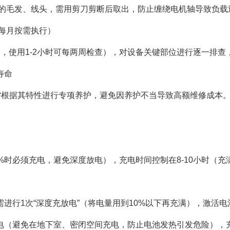
的毛发、线头，需用剪刀剪断后取出，防止缠绕电机轴导致负载
每月按需执行）
使用1-2小时可每两周检查），对设备关键部位进行逐一排查
寿命
根据其特性进行专项养护，避免因养护不当导致高额维修成本
）
时必须充电，避免深度放电），充电时间控制在8-10小时（充
行1次“深度充放电”（将电量用到10%以下再充满），激活电
（避免在地下室、密闭空间充电，防止电池发热引发危险），充