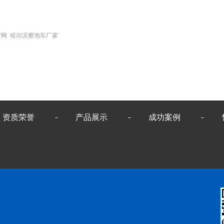
官网 哈尔滨擦地车厂家
资质荣誉
产品展示
成功案例