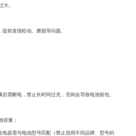
过大。
，提前发现松动、磨损等问题。
。
满后需断电，禁止长时间过充，否则会导致电池鼓包、
池容量；
电器需与电池型号匹配（禁止混用不同品牌、型号的