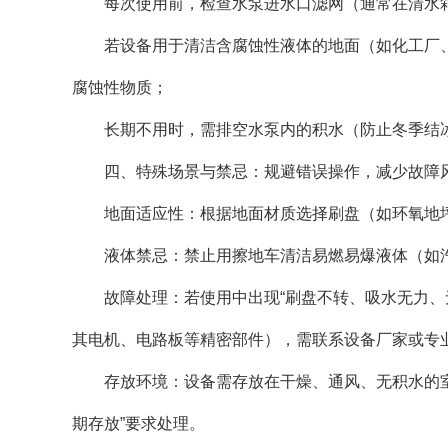
每次使用前，检查水泵进水口滤网（通常在清水箱
若设备用于清洁含腐蚀性液体的地面（如化工厂、实
腐蚀性物质；
长期不用时，需排空水泵内的积水（防止冬季结冰
四、特殊场景与禁忌：规避错误操作，减少故障
地面适应性：根据地面材质选择刷盘（如环氧地坪
液体禁忌：禁止用擦地车清洁易燃易爆液体（如汽
故障处理：若使用中出现“刷盘不转、吸水无力、无
其电机、电路板等精密部件），需联系设备厂家或专
存放环境：设备需存放在干燥、通风、无积水的室内
期存放”要求处理。