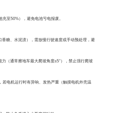
充至50%），避免电池亏电报废。
香糖、水泥渍），需放慢行驶速度或手动预处理，避
（通常擦地车最大爬坡角度≤5°），禁止强行爬坡
，若电机运行时有异响、发热严重（触摸电机外壳温