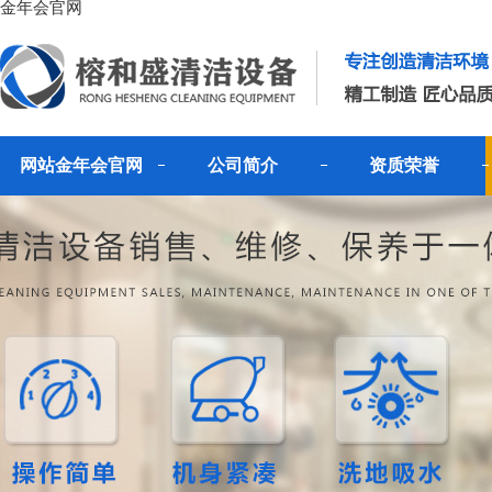
金年会官网
网站金年会官网
公司简介
资质荣誉