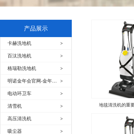
产品展示
卡赫洗地机
百汰洗地机
格瑞勒洗地机
明诺金年会官网-金年会(中国)一站式服务官网
电动环卫车
地毯清洗机的重
清雪机
高压清洗机
吸尘器